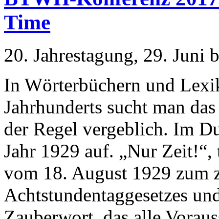
Time
20. Jahrestagung, 29. Juni b
In Wörterbüchern und Lexik
Jahrhunderts sucht man das 
der Regel vergeblich. Im Du
Jahr 1929 auf. „Nur Zeit!“, 
vom 18. August 1929 zum z
Achtstundentaggesetzes und 
Zauberwort, das alle Voraus