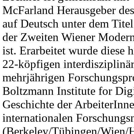
McFarland Herausgeber des
auf Deutsch unter dem Titel
der Zweiten Wiener Modern
ist. Erarbeitet wurde diese 
22-köpfigen interdisziplin
mehrjährigen Forschungspr
Boltzmann Institute for Dig
Geschichte der ArbeiterIn
internationalen Forschun
(Berkeley/Tübingen/Wien/H