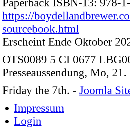
Paperback ISBN-13: 978-1
https://boydellandbrewer.c
sourcebook.html
Erscheint Ende Oktober 20
OTS0089 5 CI 0677 LBG0
Presseaussendung, Mo, 21.
Friday the 7th. -
Joomla Sit
Impressum
Login