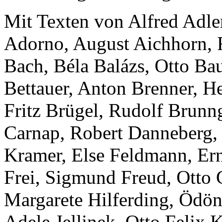
Mit Texten von Alfred Adle
Adorno, August Aichhorn, Fr
Bach, Béla Balázs, Otto Bau
Bettauer, Anton Brenner, H
Fritz Brügel, Rudolf Brunng
Carnap, Robert Danneberg, 
Kramer, Else Feldmann, Ern
Frei, Sigmund Freud, Otto 
Margarete Hilferding, Ödön
Adele Jellinek, Otto Felix 