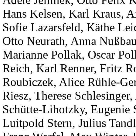
Hans Kelsen, Karl Kraus, A
Sofie Lazarsfeld, Käthe Lei
Otto Neurath, Anna Nußbaum
Marianne Pollak, Oscar Pol
Reich, Karl Renner, Fritz R
Roubiczek, Alice Rühle-Gers
Riesz, Therese Schlesinger,
Schütte-Lihotzky, Eugenie 
Luitpold Stern, Julius Tand