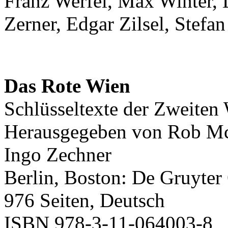
Franz Werfel, Max Winter, 
Zerner, Edgar Zilsel, Stefan
Das Rote Wien
Schlüsseltexte der Zweite
Herausgegeben von Rob McF
Ingo Zechner
Berlin, Boston: De Gruyte
976 Seiten, Deutsch
ISBN 978-3-11-064003-8