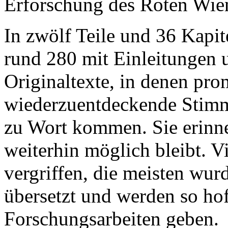
Erforschung des Roten Wie
In zwölf Teile und 36 Kapit
rund 280 mit Einleitungen
Originaltexte, in denen pr
wiederzuentdeckende Stim
zu Wort kommen. Sie erinn
weiterhin möglich bleibt. V
vergriffen, die meisten wur
übersetzt und werden so hof
Forschungsarbeiten geben.