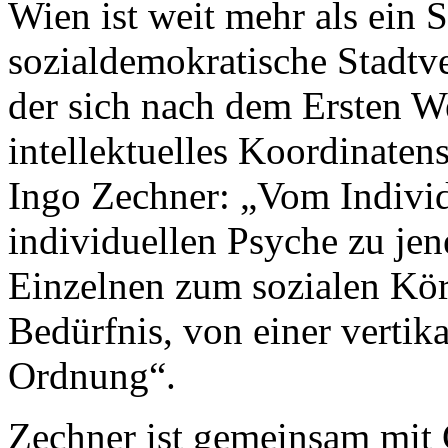
Wien ist weit mehr als ein 
sozialdemokratische Stadtve
der sich nach dem Ersten W
intellektuelles Koordinaten
Ingo Zechner: „Vom Individ
individuellen Psyche zu je
Einzelnen zum sozialen Kö
Bedürfnis, von einer vertika
Ordnung“.
Zechner ist gemeinsam mit 