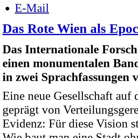
E-Mail
Das Rote Wien als Epo
Das Internationale Fors
einen monumentalen Band
in zwei Sprachfassungen v
Eine neue Gesellschaft auf
geprägt von Verteilungsgere
Evidenz: Für diese Vision s
Wie baut man eine Stadt oh