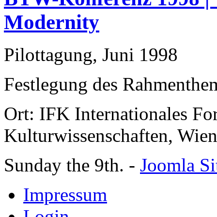
Modernity
Pilottagung, Juni 1998
Festlegung des Rahmenthe
Ort: IFK Internationales F
Kulturwissenschaften, Wie
Sunday the 9th. -
Joomla Si
Impressum
Login