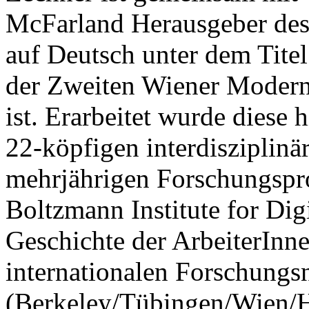
McFarland Herausgeber des
auf Deutsch unter dem Titel
der Zweiten Wiener Modern
ist. Erarbeitet wurde diese 
22-köpfigen interdisziplin
mehrjährigen Forschungspr
Boltzmann Institute for Dig
Geschichte der ArbeiterIn
internationalen Forschun
(Berkeley/Tübingen/Wien/H