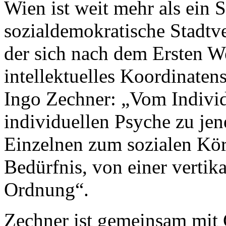
Wien ist weit mehr als ein 
sozialdemokratische Stadtve
der sich nach dem Ersten W
intellektuelles Koordinaten
Ingo Zechner: „Vom Individ
individuellen Psyche zu je
Einzelnen zum sozialen Kö
Bedürfnis, von einer vertika
Ordnung“.
Zechner ist gemeinsam mit 