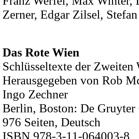
Franz Werfel, Max Winter, 
Zerner, Edgar Zilsel, Stefan
Das Rote Wien
Schlüsseltexte der Zweite
Herausgegeben von Rob McF
Ingo Zechner
Berlin, Boston: De Gruyte
976 Seiten, Deutsch
ISBN 978-3-11-064003-8