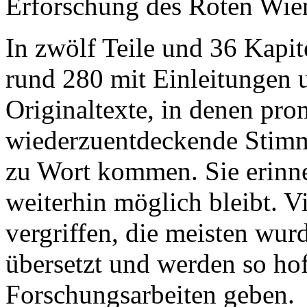
Erforschung des Roten Wie
In zwölf Teile und 36 Kapit
rund 280 mit Einleitungen
Originaltexte, in denen pr
wiederzuentdeckende Stim
zu Wort kommen. Sie erinn
weiterhin möglich bleibt. V
vergriffen, die meisten wur
übersetzt und werden so hof
Forschungsarbeiten geben.