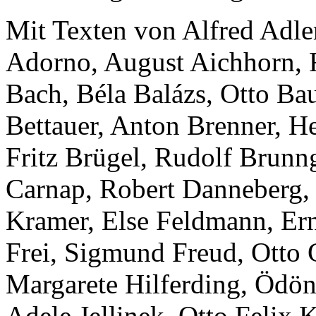
Mit Texten von Alfred Adle
Adorno, August Aichhorn, Fr
Bach, Béla Balázs, Otto Bau
Bettauer, Anton Brenner, H
Fritz Brügel, Rudolf Brunng
Carnap, Robert Danneberg, 
Kramer, Else Feldmann, Ern
Frei, Sigmund Freud, Otto 
Margarete Hilferding, Ödön
Adele Jellinek, Otto Felix 