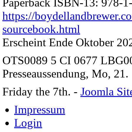
Paperback ISBN-13: 978-1
https://boydellandbrewer.c
sourcebook.html
Erscheint Ende Oktober 20
OTS0089 5 CI 0677 LBG0
Presseaussendung, Mo, 21.
Friday the 7th. -
Joomla Sit
Impressum
Login