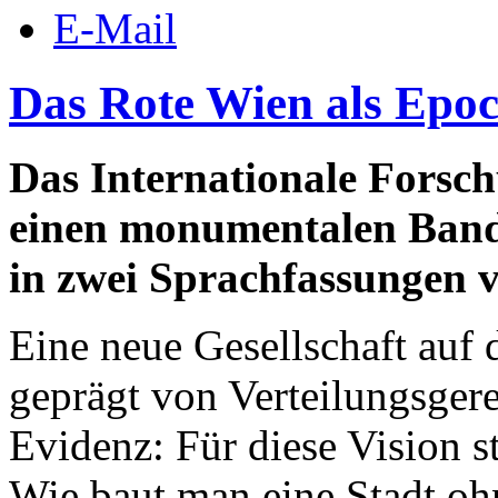
E-Mail
Das Rote Wien als Epo
Das Internationale Fors
einen monumentalen Band
in zwei Sprachfassungen v
Eine neue Gesellschaft auf
geprägt von Verteilungsgere
Evidenz: Für diese Vision s
Wie baut man eine Stadt oh