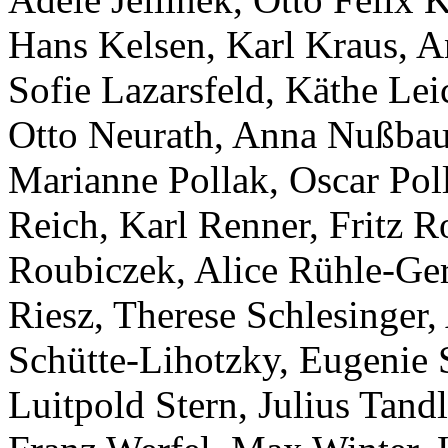
Hans Kelsen, Karl Kraus, A
Sofie Lazarsfeld, Käthe Lei
Otto Neurath, Anna Nußbaum
Marianne Pollak, Oscar Pol
Reich, Karl Renner, Fritz R
Roubiczek, Alice Rühle-Gers
Riesz, Therese Schlesinger,
Schütte-Lihotzky, Eugenie 
Luitpold Stern, Julius Tand