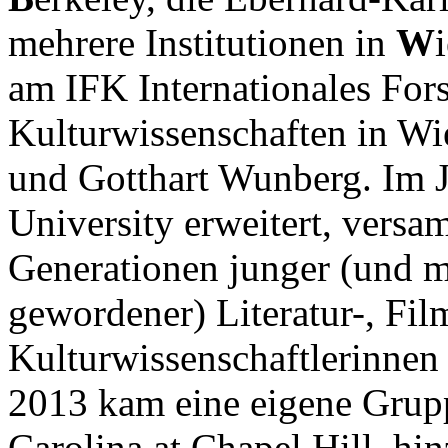
mehrere Institutionen in
W
am IFK Internationales Fo
Kulturwissenschaften in W
und Gotthart Wunberg. Im 
University erweitert, vers
Generationen junger (und mi
gewordener) Literatur-, Fil
Kulturwissenschaftlerinnen 
2013 kam eine eigene Grupp
Carolina at Chapel Hill, hi