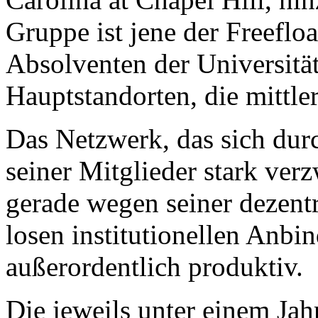
Gruppe ist jene der Freeflo
Absolventen der Universitä
Hauptstandorten, die mittler
Das Netzwerk, das sich durc
seiner Mitglieder stark verz
gerade wegen seiner dezentr
losen institutionellen Anbi
außerordentlich produktiv.
Die jeweils unter einem Jah