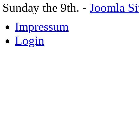
Sunday the 9th. -
Joomla Si
Impressum
Login