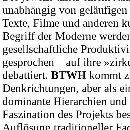
unabhängig von geläufigen
Texte, Filme und anderen k
Begriff der Moderne werden
gesellschaftliche Produktiv
gesprochen – auf ihre »zirk
debattiert.
BTWH
kommt zw
Denkrichtungen, aber als ei
dominante Hierarchien und 
Faszination des Projekts bes
Auflösung traditioneller Fa