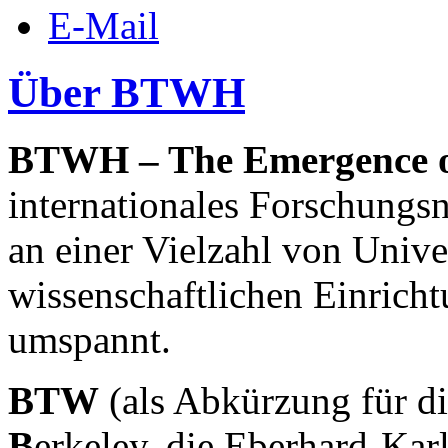
E-Mail
Über BTWH
BTWH – The Emergence o
internationales Forschungs
an einer Vielzahl von Unive
wissenschaftlichen Einrich
umspannt.
BTW
(als Abkürzung für die
B
erkeley, die Eberhard-Kar